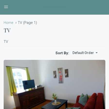
Sonnenlandhof
(Page 1)
Home
TV
TV
TV
Sort By:
Default Order