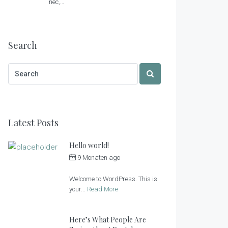
nec,…
Search
Latest Posts
Hello world!
9 Monaten ago
by
Sonnenlandhof
Welcome to WordPress. This is
your...
Read More
Here’s What People Are