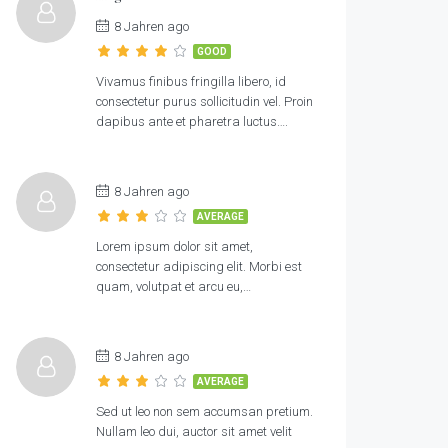
8 Jahren ago
GOOD
Vivamus finibus fringilla libero, id
consectetur purus sollicitudin vel. Proin
dapibus ante et pharetra luctus….
8 Jahren ago
AVERAGE
Lorem ipsum dolor sit amet,
consectetur adipiscing elit. Morbi est
quam, volutpat et arcu eu,…
8 Jahren ago
AVERAGE
Sed ut leo non sem accumsan pretium.
Nullam leo dui, auctor sit amet velit