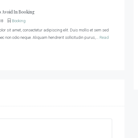
o Avoid In Booking
18
Booking
or sit amet, consectetur adipiscing elit. Duis mollis et sem sed
onec non odio neque. Aliquam hendrerit sollicitudin purus,...
Read