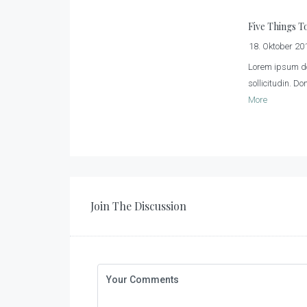
Five Things T
18. Oktober 20
Lorem ipsum dol
sollicitudin. D
More
Join The Discussion