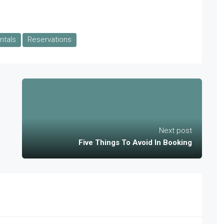
ntals
Reservations
Next post
Five Things To Avoid In Booking