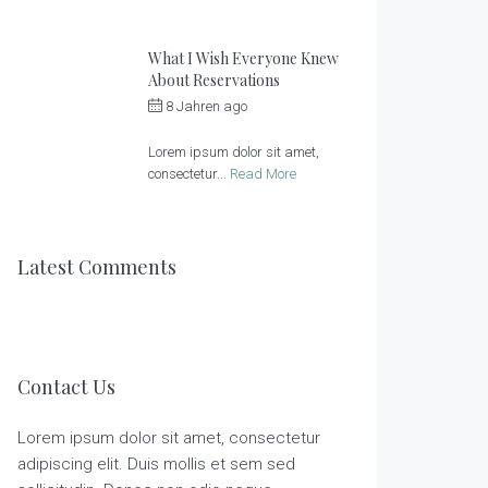
What I Wish Everyone Knew
About Reservations
8 Jahren ago
by
Sonnenlandhof
Lorem ipsum dolor sit amet,
consectetur...
Read More
Latest Comments
Contact Us
Lorem ipsum dolor sit amet, consectetur
adipiscing elit. Duis mollis et sem sed