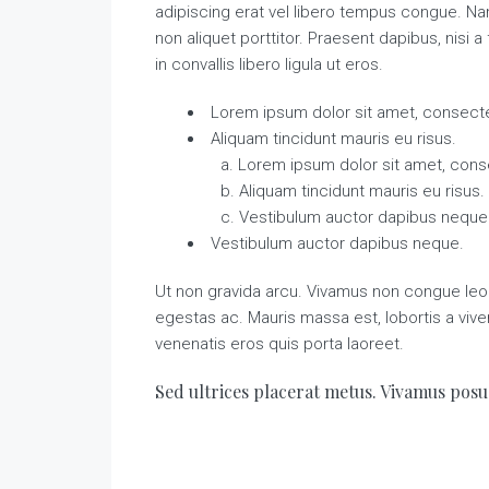
adipiscing erat vel libero tempus congue. N
non aliquet porttitor. Praesent dapibus, nisi
in convallis libero ligula ut eros.
Lorem ipsum dolor sit amet, consectet
Aliquam tincidunt mauris eu risus.
Lorem ipsum dolor sit amet, conse
Aliquam tincidunt mauris eu risus.
Vestibulum auctor dapibus neque
Vestibulum auctor dapibus neque.
Ut non gravida arcu. Vivamus non congue leo. 
egestas ac. Mauris massa est, lobortis a viv
venenatis eros quis porta laoreet.
Sed ultrices placerat metus. Vivamus posu