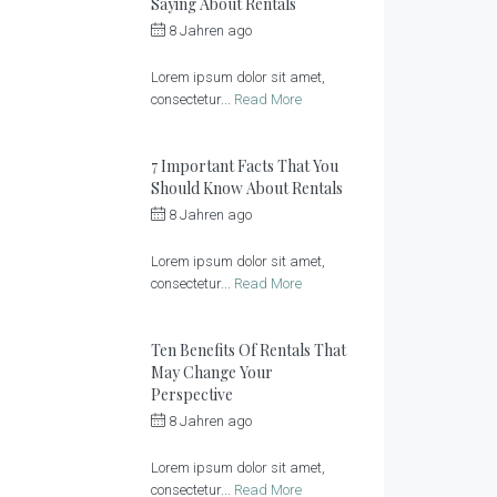
Saying About Rentals
8 Jahren ago
by
Sonnenlandhof
Lorem ipsum dolor sit amet,
consectetur...
Read More
7 Important Facts That You
Should Know About Rentals
8 Jahren ago
by
Sonnenlandhof
Lorem ipsum dolor sit amet,
consectetur...
Read More
Ten Benefits Of Rentals That
May Change Your
Perspective
8 Jahren ago
by
Sonnenlandhof
Lorem ipsum dolor sit amet,
consectetur...
Read More