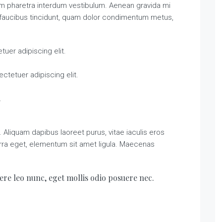
am pharetra interdum vestibulum. Aenean gravida mi
 a faucibus tincidunt, quam dolor condimentum metus,
uer adipiscing elit.
ctetuer adipiscing elit.
.
Aliquam dapibus laoreet purus, vitae iaculis eros
erra eget, elementum sit amet ligula. Maecenas
ere leo nunc, eget mollis odio posuere nec.