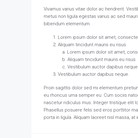
Vivamus varius vitae dolor ac hendrerit. Vest
metus non ligula egestas varius ac sed maur
bibendum elementum.
Lorem ipsum dolor sit amet, consectetu
Aliquam tincidunt mauris eu risus.
Lorem ipsum dolor sit amet, conse
Aliquam tincidunt mauris eu risus.
Vestibulum auctor dapibus neque
Vestibulum auctor dapibus neque.
Proin sagittis dolor sed mi elementum pretiu
eu rhoncus urna semper eu. Cum sociis natoq
nascetur ridiculus mus. Integer tristique elit
Phasellus posuere felis sed eros porttitor ma
porta in ligula. Aliquam laoreet nisl massa, at 