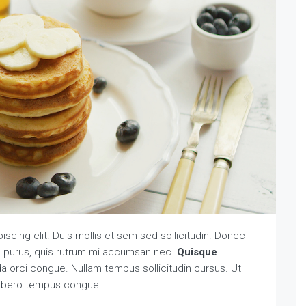
scing elit. Duis mollis et sem sed sollicitudin. Donec
in purus, quis rutrum mi accumsan nec.
Quisque
da orci congue. Nullam tempus sollicitudin cursus. Ut
ibero tempus congue.