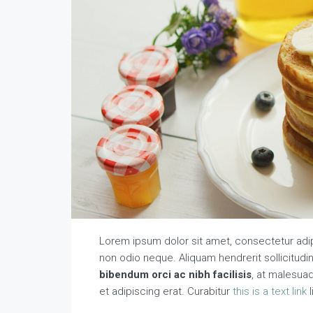
Lorem ipsum dolor sit amet, consectetur adipi
non odio neque. Aliquam hendrerit sollicitud
bibendum orci ac nibh facilisis
, at malesua
et adipiscing erat. Curabitur
this is a text link
l